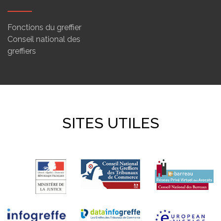
Fonctions du greffier
Conseil national des
greffiers
SITES UTILES