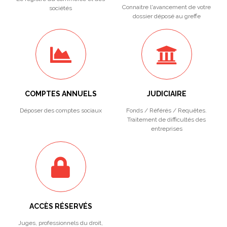
Connaitre l'avancement de votre
sociétés
dossier déposé au greffe
COMPTES ANNUELS
JUDICIAIRE
Déposer des comptes sociaux
Fonds / Référés / Requêtes.
Traitement de difficultés des
entreprises
ACCÈS RÉSERVÉS
Juges, professionnels du droit,