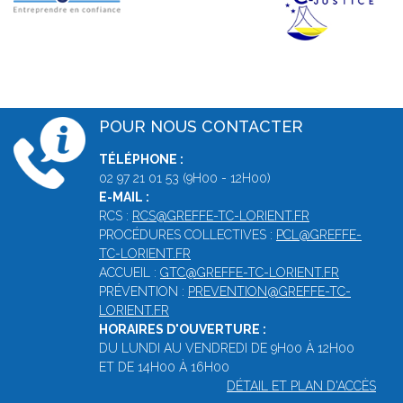
POUR NOUS CONTACTER
TÉLÉPHONE :
02 97 21 01 53 (9H00 - 12H00)
E-MAIL :
RCS :
RCS@GREFFE-TC-LORIENT.FR
PROCÉDURES COLLECTIVES :
PCL@GREFFE-
TC-LORIENT.FR
ACCUEIL :
GTC@GREFFE-TC-LORIENT.FR
PRÉVENTION :
PREVENTION@GREFFE-TC-
LORIENT.FR
HORAIRES D'OUVERTURE :
DU LUNDI AU VENDREDI DE 9H00 À 12H00
ET DE 14H00 À 16H00
DÉTAIL ET PLAN D'ACCÈS