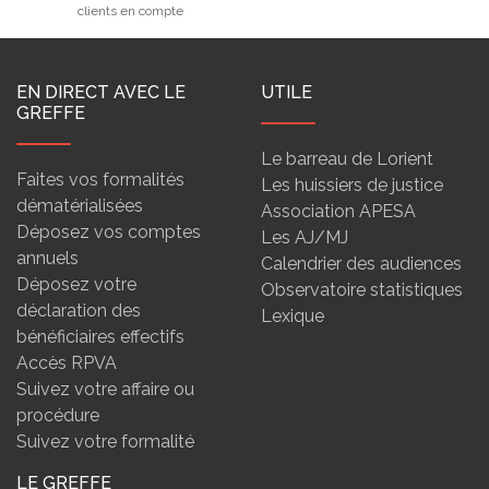
clients en compte
EN DIRECT AVEC LE
UTILE
GREFFE
Le barreau de Lorient
Faites vos formalités
Les huissiers de justice
dématérialisées
Association APESA
Déposez vos comptes
Les AJ/MJ
annuels
Calendrier des audiences
Déposez votre
Observatoire statistiques
déclaration des
Lexique
bénéficiaires effectifs
Accès RPVA
Suivez votre affaire ou
procédure
Suivez votre formalité
LE GREFFE