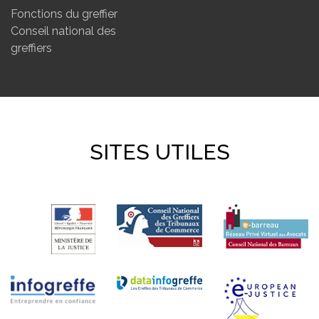
Fonctions du greffier
Conseil national des
greffiers
SITES UTILES