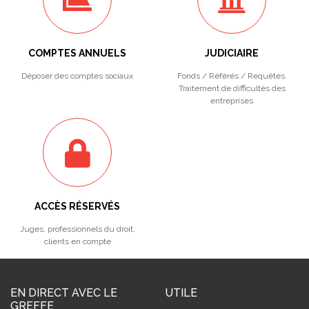
COMPTES ANNUELS
JUDICIAIRE
Déposer des comptes sociaux
Fonds / Référés / Requêtes.
Traitement de difficultés des
entreprises
ACCÈS RÉSERVÉS
Juges, professionnels du droit,
clients en compte
EN DIRECT AVEC LE
UTILE
GREFFE