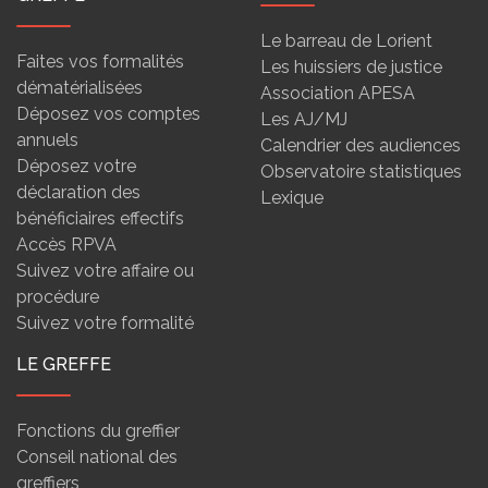
Le barreau de Lorient
Faites vos formalités
Les huissiers de justice
dématérialisées
Association APESA
Déposez vos comptes
Les AJ/MJ
annuels
Calendrier des audiences
Déposez votre
Observatoire statistiques
déclaration des
Lexique
bénéficiaires effectifs
Accès RPVA
Suivez votre affaire ou
procédure
Suivez votre formalité
LE GREFFE
Fonctions du greffier
Conseil national des
greffiers