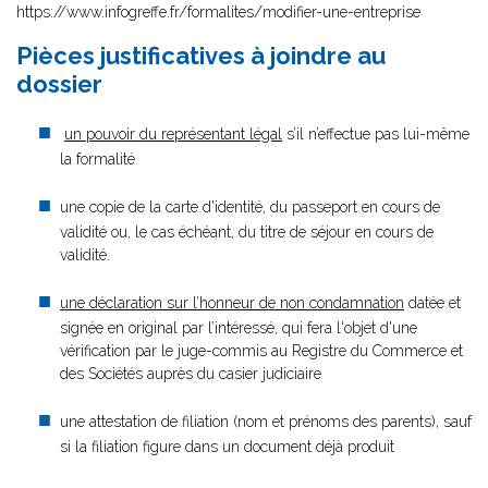
https://www.infogreffe.fr/formalites/modifier-une-entreprise
Pièces justificatives à joindre au
dossier
un pouvoir du représentant légal
s’il n’effectue pas lui-même
la formalité
une copie de la carte d'identité, du passeport en cours de
validité ou, le cas échéant, du titre de séjour en cours de
validité.
une déclaration sur l’honneur de non condamnation
datée et
signée en original par l’intéressé, qui fera l'objet d'une
vérification par le juge-commis au Registre du Commerce et
des Sociétés auprès du casier judiciaire
une attestation de filiation (nom et prénoms des parents), sauf
si la filiation figure dans un document déjà produit