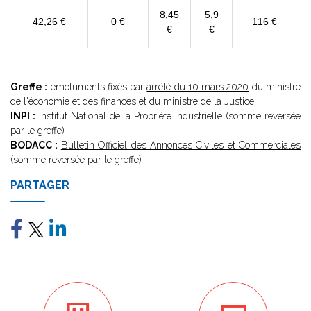
8,45
5,9
42,26 €
0 €
116 €
€
€
Greffe :
émoluments fixés par
arrêté du 10 mars 2020
du ministre
de l'économie et des finances et du ministre de la Justice
INPI :
Institut National de la Propriété Industrielle (somme reversée
par le greffe)
BODACC :
Bulletin Officiel des Annonces Civiles et Commerciales
(somme reversée par le greffe)
PARTAGER