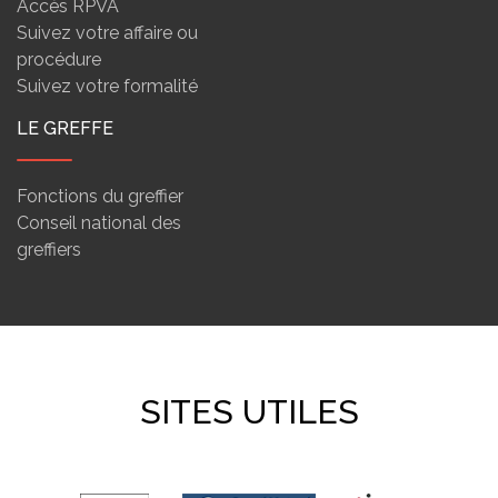
Accès RPVA
Suivez votre affaire ou
procédure
Suivez votre formalité
LE GREFFE
Fonctions du greffier
Conseil national des
greffiers
SITES UTILES