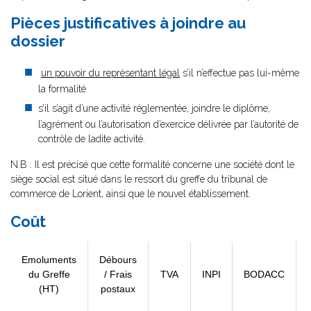
Pièces justificatives à joindre au
dossier
un pouvoir du représentant légal
s’il n’effectue pas lui-même
la formalité
s’il s’agit d’une activité réglementée, joindre le diplôme,
l’agrément ou l’autorisation d’exercice délivrée par l’autorité de
contrôle de ladite activité.
N.B : Il est précisé que cette formalité concerne une société dont le
siège social est situé dans le ressort du greffe du tribunal de
commerce de Lorient, ainsi que le nouvel établissement.
Coût
Emoluments
Débours
du Greffe
/ Frais
TVA
INPI
BODACC
(HT)
postaux