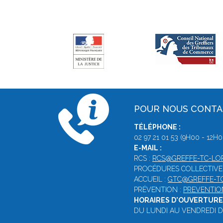
POUR NOUS CONT
TÉLÉPHONE :
02 97 21 01 53 (9H00 - 12H0
E-MAIL :
RCS :
RCS@GREFFE-TC-LOR
PROCÉDURES COLLECTIVE
ACCUEIL :
GTC@GREFFE-TC
PRÉVENTION :
PREVENTIO
HORAIRES D'OUVERTURE 
DU LUNDI AU VENDREDI DE