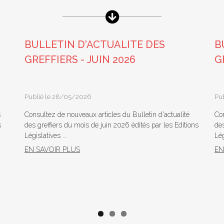
BULLETIN D'ACTUALITE DES
B
GREFFIERS - JUIN 2026
G
Publié le 28/05/2026
Pu
s
Consultez de nouveaux articles du Bulletin d'actualité
Con
s
des greffiers du mois de juin 2026 édités par les Editions
des
Législatives ...
Lég
EN SAVOIR PLUS
EN