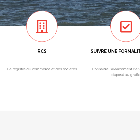
RCS
SUIVRE UNE FORMALI
Le registre du commerce et des sociétés
Connaitre l'avancement de v
déposé au greff