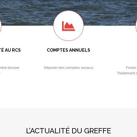
TÉ AU RCS
COMPTES ANNUELS
otre dossier
Déposer des comptes sociaux
Fonds 
e
Traitement d
L’ACTUALITÉ DU GREFFE