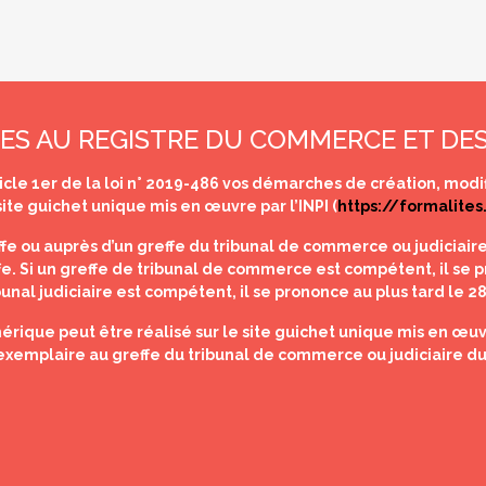
ES AU REGISTRE DU COMMERCE ET DES
rticle 1er de la loi n° 2019-486 vos démarches de création, modif
ite guichet unique mis en œuvre par l’INPI (
https://formalites
fe ou auprès d’un greffe du tribunal de commerce ou judiciaire
ffe. Si un greffe de tribunal de commerce est compétent, il se pr
bunal judiciaire est compétent, il se prononce au plus tard le 28
que peut être réalisé sur le site guichet unique mis en œuvr
exemplaire au greffe du tribunal de commerce ou judiciaire du