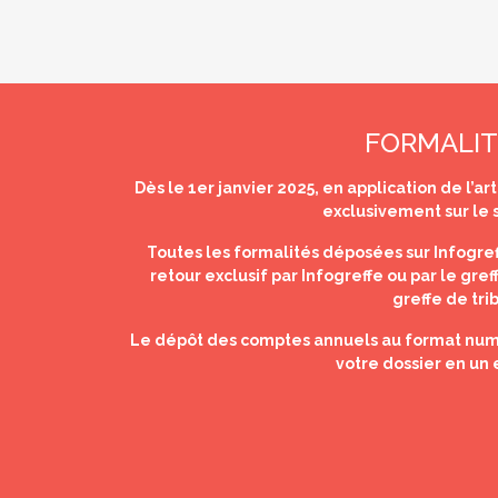
FORMALIT
Dès le 1er janvier 2025, en application de l’a
exclusivement sur le s
Toutes les formalités déposées sur Infogref
retour exclusif par Infogreffe ou par le gre
greffe de tri
Le dépôt des comptes annuels au format numéri
votre dossier en un 