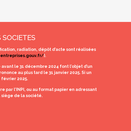
 SOCIETES
ication, radiation, dépôt d’acte sont réalisées
.entreprises.gouv.fr/
).
 avant le 31 décembre 2024 font l’objet d’un
ononce au plus tard le 31 janvier 2025. Si un
 février 2025.
e par l’INPI, ou au format papier en adressant
 siège de la société.