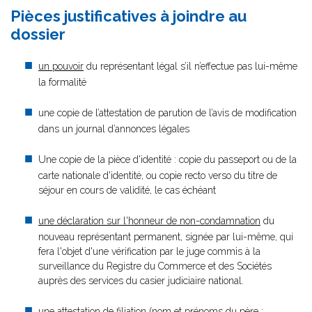
Pièces justificatives à joindre au
dossier
un pouvoir
du représentant légal s’il n’effectue pas lui-même
la formalité
une copie de l’attestation de parution de l’avis de modification
dans un journal d’annonces légales
Une copie de la pièce d'identité : copie du passeport ou de la
carte nationale d'identité, ou copie recto verso du titre de
séjour en cours de validité, le cas échéant
une déclaration sur l'honneur de non-condamnation
du
nouveau représentant permanent, signée par lui-même, qui
fera l'objet d'une vérification par le juge commis à la
surveillance du Registre du Commerce et des Sociétés
auprès des services du casier judiciaire national.
une attestation de filiation (nom et prénoms du père ;