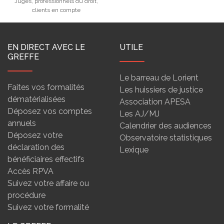
Juges, professionnels du droit,
clients en compte
EN DIRECT AVEC LE
UTILE
GREFFE
Le barreau de Lorient
Faites vos formalités
Les huissiers de justice
dématérialisées
Association APESA
Déposez vos comptes
Les AJ/MJ
annuels
Calendrier des audiences
Déposez votre
Observatoire statistiques
déclaration des
Lexique
bénéficiaires effectifs
Accès RPVA
Suivez votre affaire ou
procédure
Suivez votre formalité