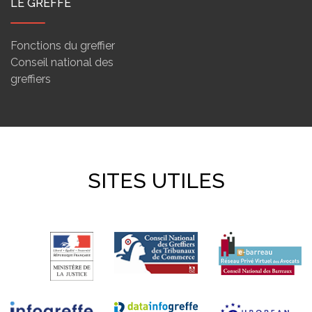
LE GREFFE
Fonctions du greffier
Conseil national des
greffiers
SITES UTILES