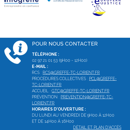
POUR NOUS CONTACTER
TÉLÉPHONE :
02 97 21 01 53 (9H00 - 12H00)
E-MAIL :
RCS :
RCS@GREFFE-TC-LORIENT.FR
PROCÉDURES COLLECTIVES :
PCL@GREFFE-
TC-LORIENT.FR
ACCUEIL :
GTC@GREFFE-TC-LORIENT.FR
PRÉVENTION :
PREVENTION@GREFFE-TC-
LORIENT.FR
HORAIRES D'OUVERTURE :
DU LUNDI AU VENDREDI DE 9H00 À 12H00
ET DE 14H00 À 16H00
DÉTAIL ET PLAN D'ACCÈS