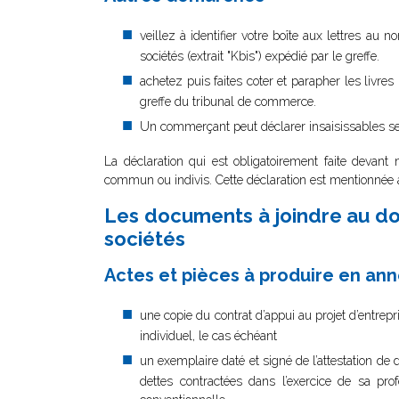
veillez à identifier votre boîte aux lettres au
sociétés (extrait "Kbis") expédié par le greffe.
achetez puis faites coter et parapher les livre
greffe du tribunal de commerce.
Un commerçant peut déclarer insaisissables ses
La déclaration qui est obligatoirement faite devant n
commun ou indivis. Cette déclaration est mentionnée 
Les documents à joindre au dos
sociétés
Actes et pièces à produire en an
une copie du contrat d’appui au projet d’entrepr
individuel, le cas échéant
un exemplaire daté et signé de l’attestation d
dettes contractées dans l’exercice de sa pr