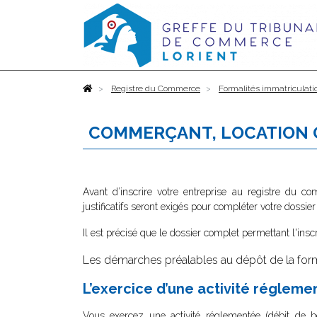
Accueil
Registre du Commerce
Formalités immatriculati
COMMERÇANT, LOCATION
Avant d’inscrire votre entreprise au registre du c
justificatifs seront exigés pour compléter votre dossier
Il est précisé que le dossier complet permettant l'insc
Les démarches préalables au dépôt de la form
L’exercice d’une activité régleme
Vous exercez une activité réglementée (débit de boi