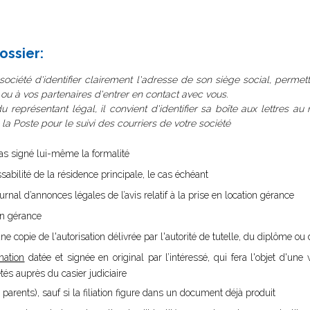
ossier:
 société d'identifier clairement l'adresse de son siège social, permet
, ou à vos partenaires d'entrer en contact avec vous.
u représentant légal, il convient d'identifier sa boîte aux lettres au
 Poste pour le suivi des courriers de votre société
 pas signé lui-même la formalité
ssabilité de la résidence principale, le cas échéant
ournal d’annonces légales de l’avis relatif à la prise en location gérance
ion gérance
ne copie de l'autorisation délivrée par l'autorité de tutelle, du diplôme ou d
nation
datée et signée en original par l’intéressé, qui fera l'objet d'une v
s auprès du casier judiciaire
 parents), sauf si la filiation figure dans un document déjà produit