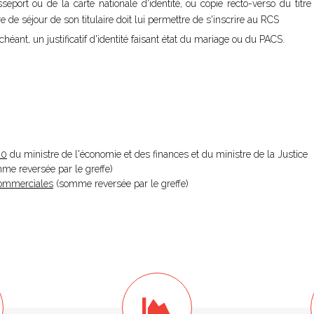
sseport ou de la carte nationale d'identité, ou copie recto-verso du titr
tre de séjour de son titulaire doit lui permettre de s'inscrire au RCS
chéant, un justificatif d'identité faisant état du mariage ou du PACS.
20
du ministre de l'économie et des finances et du ministre de la Justice
omme reversée par le greffe)
 Commerciales
(somme reversée par le greffe)