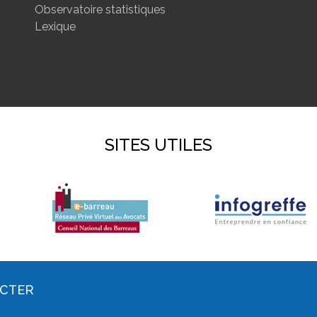
Observatoire statistiques
Lexique
SITES UTILES
ACTER