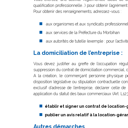
qualification professionnelle...) pour obtenir l’agrémen
Pour obtenir des renseignements, adressez-vous :
aux organismes et aux syndicats professionne
aux services de la Préfecture du Morbihan
aux autorités de tutelle (exemple : pour l’activ
La domiciliation de l’entreprise :
Vous devez justifier au greffe de l’occupation rég
suppression du contrat de domiciliation commercial, du
A la création, le commerçant personne physique peut
disposition législative ou stipulation contractuelle c
exclusif d’adresse de l’entreprise, déclarer celle de
application du statut des baux commerciaux (Art. L1
établir et signer un contrat de location
publier un avis relatif à la location-gér
Autres démarches