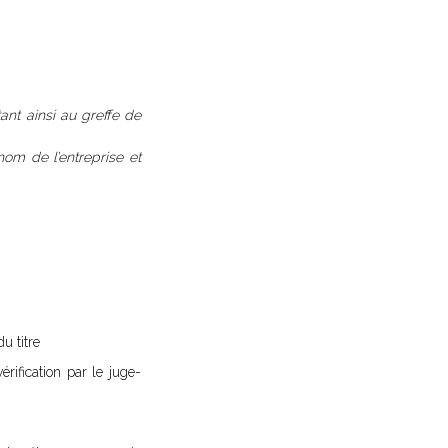
tant ainsi au greffe de
 nom de l’entreprise et
u titre
érification par le juge-