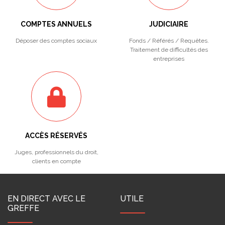
COMPTES ANNUELS
JUDICIAIRE
Déposer des comptes sociaux
Fonds / Référés / Requêtes.
Traitement de difficultés des
entreprises
ACCÈS RÉSERVÉS
Juges, professionnels du droit,
clients en compte
EN DIRECT AVEC LE
UTILE
GREFFE