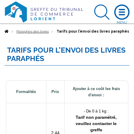
Accueil
Paraphes des livres
Tarifs pour l'envoi des livres paraphés
TARIFS POUR L'ENVOI DES LIVRES
PARAPHÉS
Ajouter à ce coût les frais
Formalités
Prix
d'envoi :
- De 0 à 1 kg :
Tarif non paramétré,
veuillez contacter le
greffe
2,44