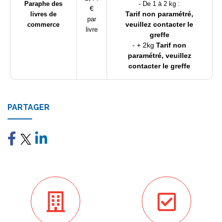
Paraphe des
- De 1 à 2 kg :
€
Tarif non paramétré,
livres de
par
veuillez contacter le
commerce
livre
greffe
- + 2kg
Tarif non
paramétré, veuillez
contacter le greffe
PARTAGER