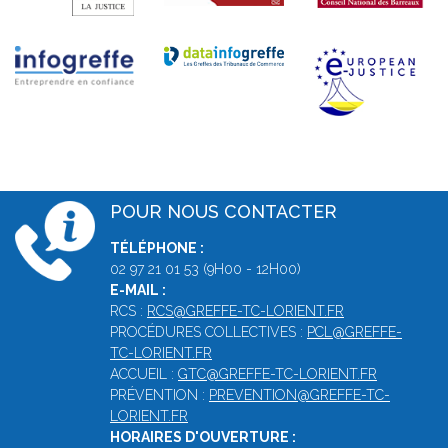
POUR NOUS CONTACTER
TÉLÉPHONE :
02 97 21 01 53 (9H00 - 12H00)
E-MAIL :
RCS :
RCS@GREFFE-TC-LORIENT.FR
PROCÉDURES COLLECTIVES :
PCL@GREFFE-
TC-LORIENT.FR
ACCUEIL :
GTC@GREFFE-TC-LORIENT.FR
PRÉVENTION :
PREVENTION@GREFFE-TC-
LORIENT.FR
HORAIRES D'OUVERTURE :