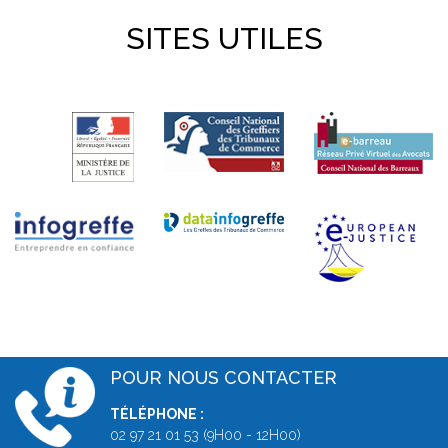
SITES UTILES
POUR NOUS CONTACTER
TÉLÉPHONE :
02 97 21 01 53 (9H00 - 12H00)