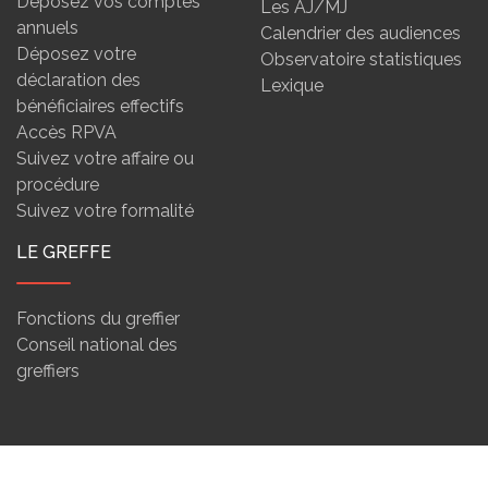
Déposez vos comptes
Les AJ/MJ
annuels
Calendrier des audiences
Déposez votre
Observatoire statistiques
déclaration des
Lexique
bénéficiaires effectifs
Accès RPVA
Suivez votre affaire ou
procédure
Suivez votre formalité
LE GREFFE
Fonctions du greffier
Conseil national des
greffiers