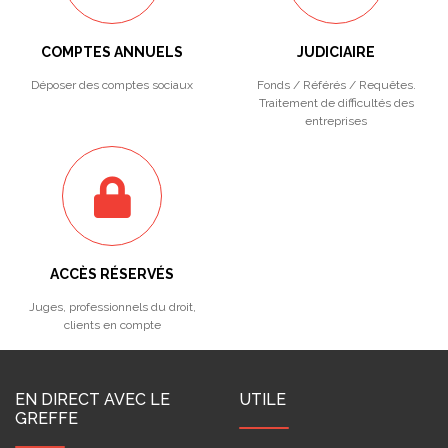
COMPTES ANNUELS
JUDICIAIRE
Déposer des comptes sociaux
Fonds / Référés / Requêtes.
Traitement de difficultés des
entreprises
ACCÈS RÉSERVÉS
Juges, professionnels du droit,
clients en compte
EN DIRECT AVEC LE
UTILE
GREFFE