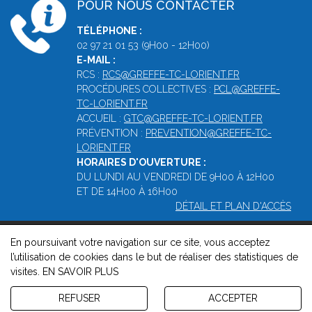
POUR NOUS CONTACTER
TÉLÉPHONE :
02 97 21 01 53 (9H00 - 12H00)
E-MAIL :
RCS :
RCS@GREFFE-TC-LORIENT.FR
PROCÉDURES COLLECTIVES :
PCL@GREFFE-
TC-LORIENT.FR
ACCUEIL :
GTC@GREFFE-TC-LORIENT.FR
PRÉVENTION :
PREVENTION@GREFFE-TC-
LORIENT.FR
HORAIRES D'OUVERTURE :
DU LUNDI AU VENDREDI DE 9H00 À 12H00
ET DE 14H00 À 16H00
DÉTAIL ET PLAN D'ACCÈS
En poursuivant votre navigation sur ce site, vous acceptez
© 2026, Greffe du Tribunal de Commerce de Lorient -
Mentions
l’utilisation de cookies dans le but de réaliser des statistiques de
légales
-
Contact
-
Gestion des cookies
-
Politique de
visites.
EN SAVOIR PLUS
confidentialité et de cookies
Version : 1.8.1
REFUSER
ACCEPTER