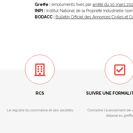
Greffe :
émoluments fixés par
arrêté du 10 mars 20
INPI :
Institut National de la Propriété Industrielle (s
BODACC :
Bulletin Officiel des Annonces Civiles et
RCS
SUIVRE UNE FORMALI
Le registre du commerce et des sociétés
Connaitre l'avancement de v
déposé au greff