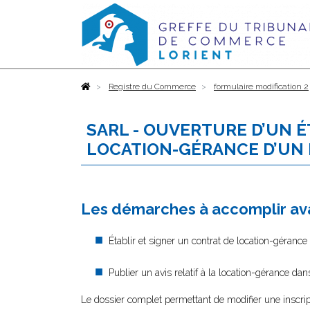
Accueil
Registre du Commerce
formulaire modification 2
SARL - OUVERTURE D’UN 
LOCATION-GÉRANCE D’UN
Les démarches à accomplir ava
Établir et signer un contrat de location-géran
Publier un avis relatif à la location-gérance dan
Le dossier complet permettant de modifier une inscri