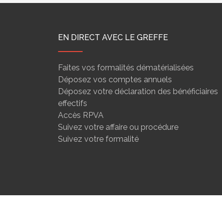
EN DIRECT AVEC LE GREFFE
Faites vos formalités dématérialisées
Déposez vos comptes annuels
Déposez votre déclaration des bénéficiaires
effectifs
Accès RPVA
Suivez votre affaire ou procédure
Suivez votre formalité