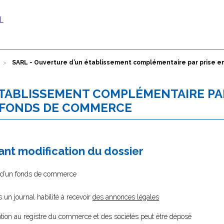
SARL - Ouverture d’un établissement complémentaire par prise e
ÉTABLISSEMENT COMPLÉMENTAIRE PAR
 FONDS DE COMMERCE
nt modification du dossier
ce d’un fonds de commerce
s un journal habilité à recevoir
des annonces légales
ption au registre du commerce et des sociétés peut être déposé