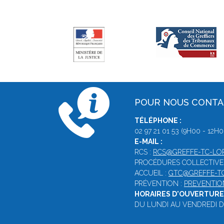
POUR NOUS CONT
TÉLÉPHONE :
02 97 21 01 53 (9H00 - 12H0
E-MAIL :
RCS :
RCS@GREFFE-TC-LOR
PROCÉDURES COLLECTIVE
ACCUEIL :
GTC@GREFFE-TC
PRÉVENTION :
PREVENTIO
HORAIRES D'OUVERTURE 
DU LUNDI AU VENDREDI DE