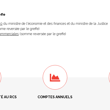
effe
20
du ministre de l'économie et des finances et du ministre de la Justice
omme reversée par le greffe)
 Commerciales
(somme reversée par le greffe)
TÉ AU RCS
COMPTES ANNUELS