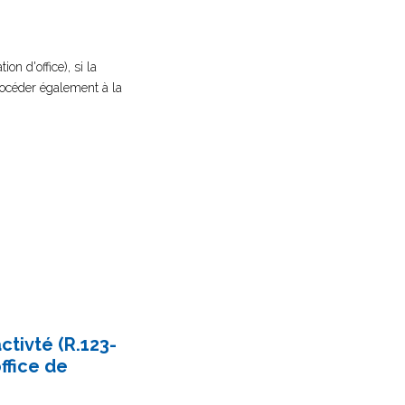
on d'office), si la
procéder également à la
ctivté (R.123-
ffice de