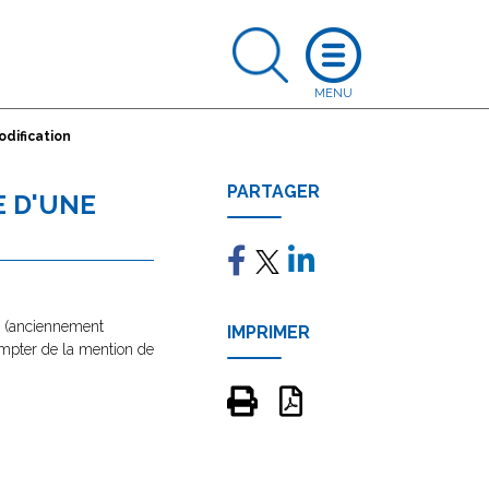
odification
PARTAGER
E D'UNE
e" (anciennement
IMPRIMER
 compter de la mention de