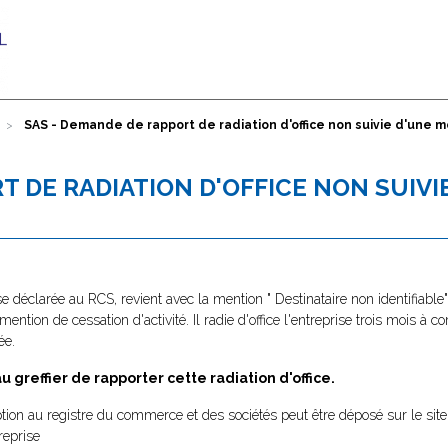
SAS - Demande de rapport de radiation d'office non suivie d'une m
T DE RADIATION D'OFFICE NON SUIVI
se déclarée au RCS, revient avec la mention " Destinataire non identifiabl
 mention de cessation d'activité. Il radie d'office l'entreprise trois mois à
ée.
greffier de rapporter cette radiation d'office.
tion au registre du commerce et des sociétés peut être déposé sur le site
reprise