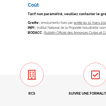
Coût
Tarif non paramétré, veuillez contacter le gr
Greffe :
émoluments fixés par
arrêté du 10 mars 20
INPI :
Institut National de la Propriété Industrielle (s
BODACC :
Bulletin Officiel des Annonces Civiles et
RCS
SUIVRE UNE FORMALI