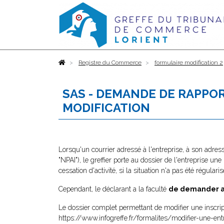
Accueil
Registre du Commerce
formulaire modification 2
SAS - DEMANDE DE RAPPOR
MODIFICATION
Lorsqu'un courrier adressé à l'entreprise, à son adres
"NPAI"), le greffier porte au dossier de l'entreprise une
cessation d'activité, si la situation n'a pas été régularis
Cependant, le déclarant a la faculté
de demander au 
Le dossier complet permettant de modifier une inscrip
https://www.infogreffe.fr/formalites/modifier-une-ent