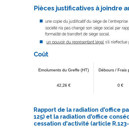
Pièces justificatives à joindre 
une copie du justificatif du siège de l'entreprise
société n’a pas changé son siège social par rapp
formalité de transfert de siège social.
un pouvoir du représentant légal
s’il n’effectu
Coût
Emoluments du Greffe (HT)
Débours / Frais 
42,26 €
0 €
Rapport de la radiation d'office p
125) et la radiation d'office consé
cessation d'activité (article R.123-