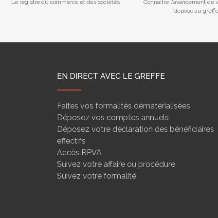
Le registre du commerce et des sociétés
Connaitre l'avancement de v
déposé au greff
EN DIRECT AVEC LE GREFFE
Faites vos formalités dématérialisées
Déposez vos comptes annuels
Déposez votre déclaration des bénéficiaires
effectifs
Accès RPVA
Suivez votre affaire ou procédure
Suivez votre formalité