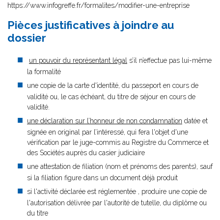
https://www.infogreffe.fr/formalites/modifier-une-entreprise
Pièces justificatives à joindre au
dossier
un pouvoir du représentant légal
s’il n’effectue pas lui-même
la formalité
une copie de la carte d'identité, du passeport en cours de
validité ou, le cas échéant, du titre de séjour en cours de
validité.
une déclaration sur l’honneur de non condamnation
datée et
signée en original par l’intéressé, qui fera l'objet d'une
vérification par le juge-commis au Registre du Commerce et
des Sociétés auprès du casier judiciaire
une attestation de filiation (nom et prénoms des parents), sauf
si la filiation figure dans un document déjà produit
si l'activité déclarée est réglementée , produire une copie de
l'autorisation délivrée par l'autorité de tutelle, du diplôme ou
du titre