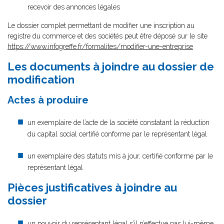
recevoir des annonces légales
Le dossier complet permettant de modifier une inscription au
registre du commerce et des sociétés peut être déposé sur le site
https://www.infogreffe.fr/formalites/modifier-une-entreprise
Les documents à joindre au dossier de
modification
Actes à produire
un exemplaire de l’acte de la société constatant la réduction
du capital social certifié conforme par le représentant légal
un exemplaire des statuts mis à jour, certifié conforme par le
représentant légal
Pièces justificatives à joindre au
dossier
un pouvoir du représentant légal
s’il n’effectue pas lui-même