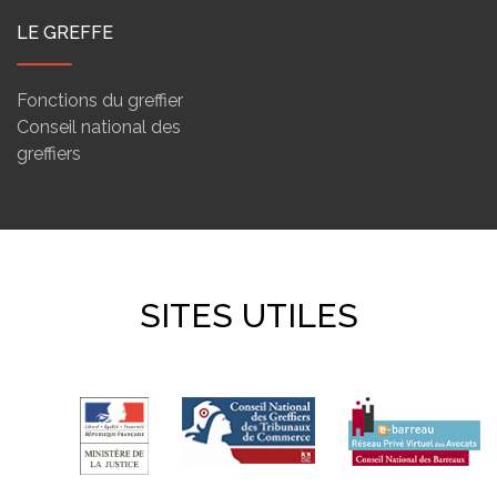
LE GREFFE
Fonctions du greffier
Conseil national des
greffiers
SITES UTILES