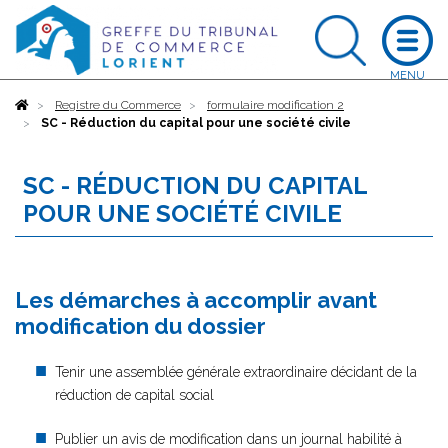
Accueil
Registre du Commerce
formulaire modification 2
SC - Réduction du capital pour une société civile
SC - RÉDUCTION DU CAPITAL
POUR UNE SOCIÉTÉ CIVILE
Les démarches à accomplir avant
modification du dossier
Tenir une assemblée générale extraordinaire décidant de la
réduction de capital social
Publier un avis de modification dans un journal habilité à