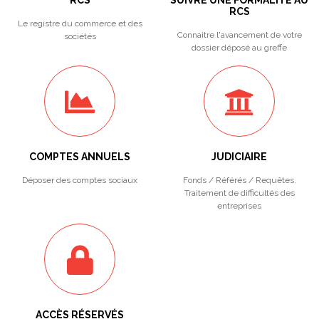
RCS
SUIVRE UNE FORMALITÉ AU
RCS
Le registre du commerce et des
Connaitre l'avancement de votre
sociétés
dossier déposé au greffe
COMPTES ANNUELS
JUDICIAIRE
Déposer des comptes sociaux
Fonds / Référés / Requêtes.
Traitement de difficultés des
entreprises
ACCÈS RÉSERVÉS