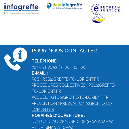
POUR NOUS CONTACTER
TÉLÉPHONE :
02 97 21 01 53 (9H00 - 12H00)
E-MAIL :
RCS :
RCS@GREFFE-TC-LORIENT.FR
PROCÉDURES COLLECTIVES :
PCL@GREFFE-
TC-LORIENT.FR
ACCUEIL :
GTC@GREFFE-TC-LORIENT.FR
PRÉVENTION :
PREVENTION@GREFFE-TC-
LORIENT.FR
HORAIRES D'OUVERTURE :
DU LUNDI AU VENDREDI DE 9H00 À 12H00
ET DE 14H00 À 16H00