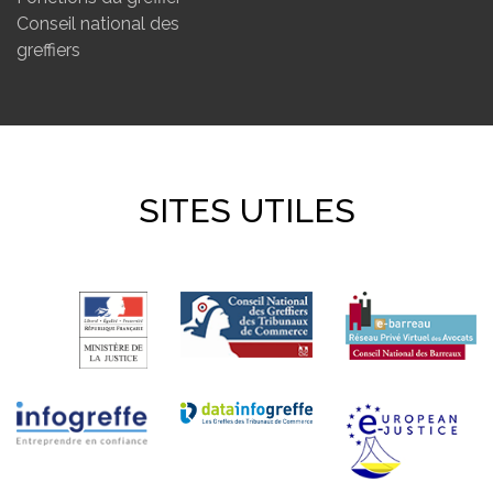
Conseil national des
greffiers
SITES UTILES