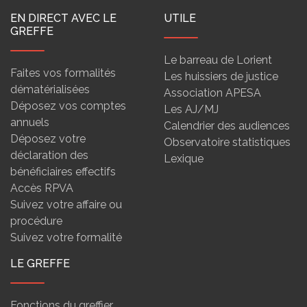
EN DIRECT AVEC LE
UTILE
GREFFE
Le barreau de Lorient
Faites vos formalités
Les huissiers de justice
dématérialisées
Association APESA
Déposez vos comptes
Les AJ/MJ
annuels
Calendrier des audiences
Déposez votre
Observatoire statistiques
déclaration des
Lexique
bénéficiaires effectifs
Accès RPVA
Suivez votre affaire ou
procédure
Suivez votre formalité
LE GREFFE
Fonctions du greffier