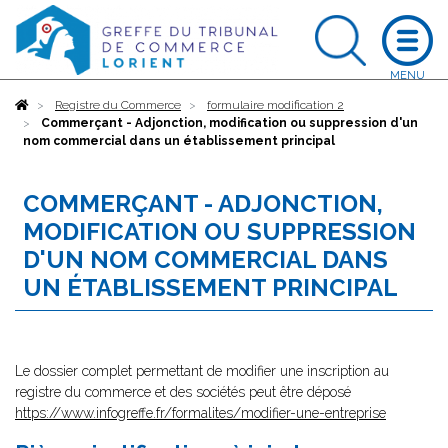
Accueil
Registre du Commerce
formulaire modification 2
Commerçant - Adjonction, modification ou suppression d'un
nom commercial dans un établissement principal
COMMERÇANT - ADJONCTION,
MODIFICATION OU SUPPRESSION
D'UN NOM COMMERCIAL DANS
UN ÉTABLISSEMENT PRINCIPAL
Le dossier complet permettant de modifier une inscription au
registre du commerce et des sociétés peut être déposé
https://www.infogreffe.fr/formalites/modifier-une-entreprise