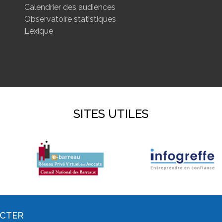
Calendrier des audiences
Observatoire statistiques
Lexique
SITES UTILES
ACTER