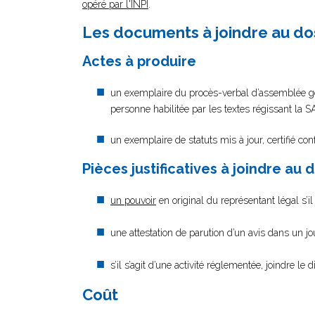
opéré par l'INPI
.
Les documents à joindre au do
Actes à produire
un exemplaire du procès-verbal d’assemblée géné
personne habilitée par les textes régissant la 
un exemplaire de statuts mis à jour, certifié co
Pièces justificatives à joindre au 
un pouvoir
en original du représentant légal s’i
une attestation de parution d’un avis dans un j
s’il s’agit d’une activité réglementée, joindre le 
Coût