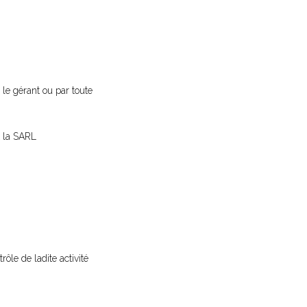
 le gérant ou par toute
t la SARL
rôle de ladite activité