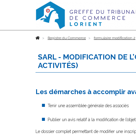
Accueil
Registre du Commerce
formulaire modification 2
SARL - MODIFICATION DE L
ACTIVITÉS)
Les démarches à accomplir ava
Tenir une assemblée générale des associés
Publier un avis relatif à la modification de l’ob
Le dossier complet permettant de modifier une inscri