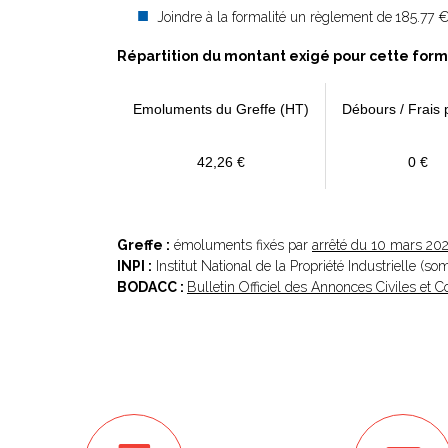
Joindre à la formalité un règlement de
185.77 €
Répartition du montant exigé pour cette form
Emoluments du Greffe (HT)
Débours / Frais 
42,26 €
0 €
Greffe :
émoluments fixés par
arrêté du 10 mars 20
INPI :
Institut National de la Propriété Industrielle (s
BODACC :
Bulletin Officiel des Annonces Civiles et