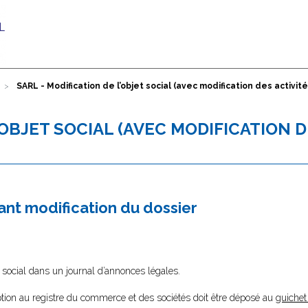
SARL - Modification de l’objet social (avec modification des activité
’OBJET SOCIAL (AVEC MODIFICATION 
nt modification du dossier
jet social dans un journal d’annonces légales.
ption au registre du commerce et des sociétés doit être déposé au
guichet