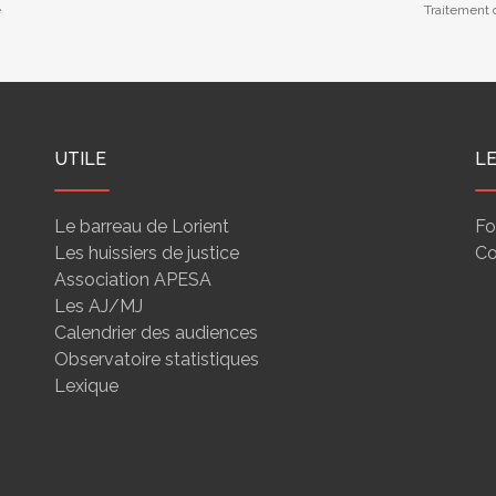
e
Traitement d
UTILE
L
Le barreau de Lorient
Fo
Les huissiers de justice
Co
Association APESA
Les AJ/MJ
Calendrier des audiences
Observatoire statistiques
Lexique