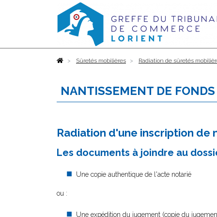
Accueil
Sûretés mobilières
Radiation de sûretés mobiliè
NANTISSEMENT DE FONDS
Radiation d'une inscription d
Les documents à joindre au dossie
Une copie authentique de l'acte notarié
ou :
Une expédition du jugement (copie du jugement