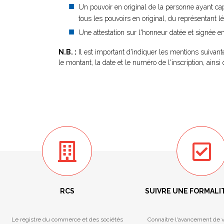
Un pouvoir en original de la personne ayant cap
tous les pouvoirs en original, du représentant l
Une attestation sur l'honneur datée et signée en 
N.B. :
Il est important d'indiquer les mentions suivan
le montant, la date et le numéro de l'inscription, ainsi 
RCS
SUIVRE UNE FORMALI
Le registre du commerce et des sociétés
Connaitre l'avancement de v