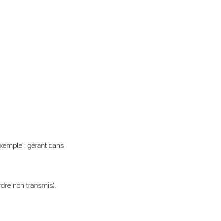
exemple : gérant dans
ordre non transmis).