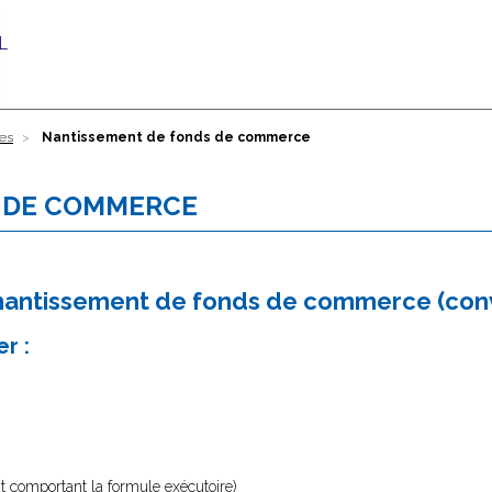
res
Nantissement de fonds de commerce
 DE COMMERCE
e nantissement de fonds de commerce (con
r :
 comportant la formule exécutoire)