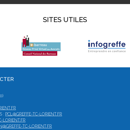
SITES UTILES
ACTER
0)
IENT.FR
S :
PCL@GREFFE-TC-LORIENT.FR
-LORIENT.FR
N@GREFFE-TC-LORIENT.FR