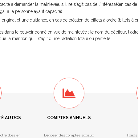
acité à demander la mainlevée, s'il ne s'agit pas de l'intéressé(en cas de
égal à la personne ayant capacité)
original et une quittance, en cas de création de billets à ordre (billets à 
tes dans le pouvoir donné en vue de mainlevée : le nom du débiteur, l'adr
que la mention qu'il s'agit d'une radiation totale ou partielle.
TÉ AU RCS
COMPTES ANNUELS
otre dossier
Déposer des comptes sociaux
Fonds 