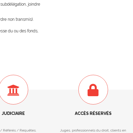
 subdélégation, joindre
ordre non transmis).
esse du ou des fonds,
JUDICIAIRE
ACCÈS RÉSERVÉS
/ Référés / Requêtes.
Juges, professionnels du droit, clients en