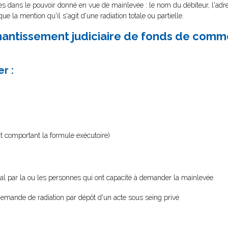
tes dans le pouvoir donné en vue de mainlevée : le nom du débiteur, l'adr
que la mention qu'il s'agit d'une radiation totale ou partielle.
 nantissement judiciaire de fonds de com
r :
 comportant la formule exécutoire)
nal par la ou les personnes qui ont capacité à demander la mainlevée.
emande de radiation par dépôt d'un acte sous seing privé