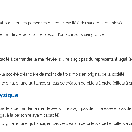
nal par la ou les personnes qui ont capacité à demander la mainlevée.
emande de radiation par dépôt d'un acte sous seing privé
acité à demander la mainlevée, s'il ne s'agit pas du représentant légal (
de la société créancière de moins de trois mois en original de la société
original et une quittance, en cas de création de billets à ordre (billets à 
hysique
acité à demander la mainlevée, s'il ne s'agit pas de l'intéressé(en cas de
égal à la personne ayant capacité)
original et une quittance, en cas de création de billets à ordre (billets à 