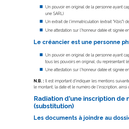
Un pouvoir en original de la personne ayant cap
une SARL)
Un extrait de l'immatriculation (extrait "Kbis") 
Une attestation sur l'honneur datée et signée en 
Le créancier est une personne p
Un pouvoir en original de la personne ayant cap
tous les pouvoirs en original, du représentant l
Une attestation sur l'honneur datée et signée en 
N.B. :
Il est important d'indiquer les mentions suivan
le montant, la date et le numéro de l'inscription, ainsi 
Radiation d'une inscription de
(substitution)
Les documents à joindre au dossie