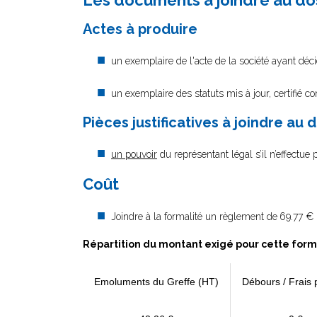
Les documents à joindre au do
Actes à produire
un exemplaire de l'acte de la société ayant décid
un exemplaire des statuts mis à jour, certifié c
Pièces justificatives à joindre au 
un pouvoir
du représentant légal s’il n’effectue
Coût
Joindre à la formalité un règlement de
69.77 € 
Répartition du montant exigé pour cette form
Emoluments du Greffe (HT)
Débours / Frais 