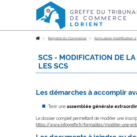
Accueil
Registre du Commerce
formulaire modification 2
SCS - MODIFICATION DE L
LES SCS
Les démarches à accomplir ava
Tenir une
assemblée générale extraordin
Le dossier complet permettant de modifier une inscrip
https://www.infogreffe.fr/formalites/modifier-une-ent