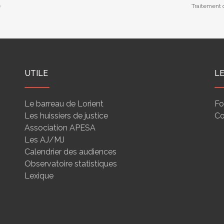
e
Traitement d
UTILE
L
Le barreau de Lorient
Fo
Les huissiers de justice
Co
Association APESA
Les AJ/MJ
Calendrier des audiences
Observatoire statistiques
Lexique